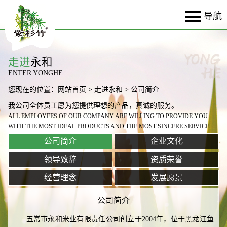
走进
永和
ENTER YONGHE
您现在的位置：
网站首页
>
走进永和
> 公司简介
我公司全体员工愿为您提供理想的产品，真诚的服务。
ALL EMPLOYEES OF OUR COMPANY ARE WILLING TO PROVIDE YOU
WITH THE MOST IDEAL PRODUCTS AND THE MOST SINCERE SERVICE.
公司简介
企业文化
领导致辞
资质荣誉
经营理念
发展愿景
公司简介
五常市永和米业有限责任公司创立于2004年，位于黑龙江鱼