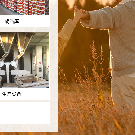
成品库
生产设备