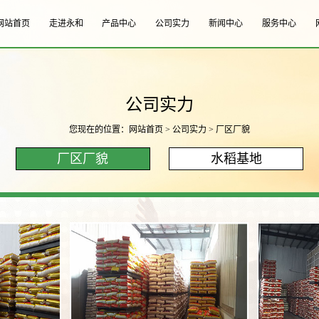
网站首页
走进永和
产品中心
公司实力
新闻中心
服务中心
公司实力
您现在的位置：
网站首页
>
公司实力
> 厂区厂貌
厂区厂貌
水稻基地