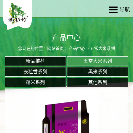
产品中心
您现在的位置：
网站首页
>
产品中心
> 五常大米系列
新品推荐
五常大米系列
长粒香系列
黑米系列
糯米系列
其他系列